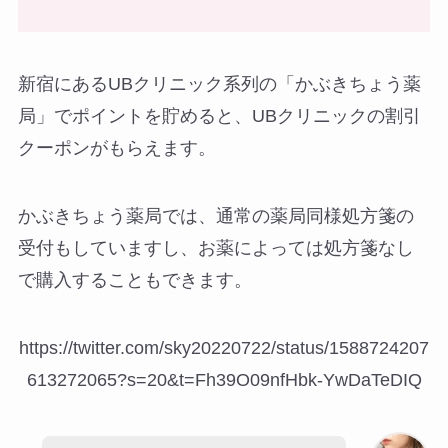
新宿にあるUBクリニック系列の「かぶきちょう薬
局」でポイントを貯めると、UBクリニックの割引
クーポンがもらえます。
かぶきちょう薬局では、通常の薬局同様処方箋の
受付もしていますし、お薬によっては処方箋なし
で購入することもできます。
https://twitter.com/sky20220722/status/1588724207
613272065?s=20&t=Fh39O09nfHbk-YwDaTeDIQ