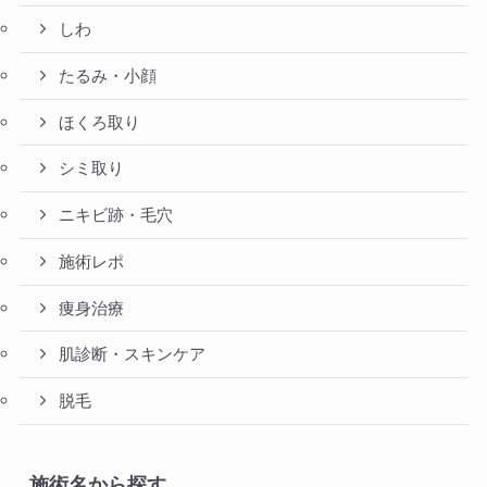
しわ
たるみ・小顔
ほくろ取り
シミ取り
ニキビ跡・毛穴
施術レポ
痩身治療
肌診断・スキンケア
脱毛
施術名から探す