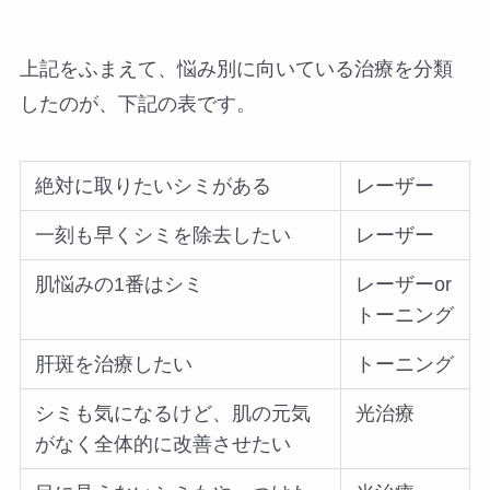
上記をふまえて、悩み別に向いている治療を分類
したのが、下記の表です。
絶対に取りたいシミがある
レーザー
一刻も早くシミを除去したい
レーザー
肌悩みの1番はシミ
レーザーor
トーニング
肝斑を治療したい
トーニング
シミも気になるけど、肌の元気
光治療
がなく全体的に改善させたい