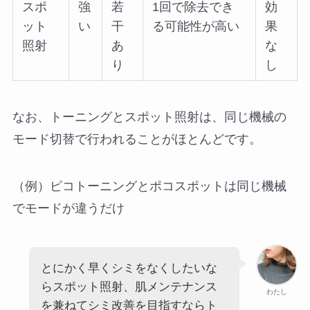
スポ
強
若
1回で除去でき
効
ット
い
干
る可能性が高い
果
照射
あ
な
り
し
なお、トーニングとスポット照射は、同じ機械の
モード切替で行われることがほとんどです。
（例）ピコトーニングとポコスポットは同じ機械
でモードが違うだけ
とにかく早くシミをなくしたいな
らスポット照射、肌メンテナンス
わたし
を兼ねてシミ改善を目指すならト