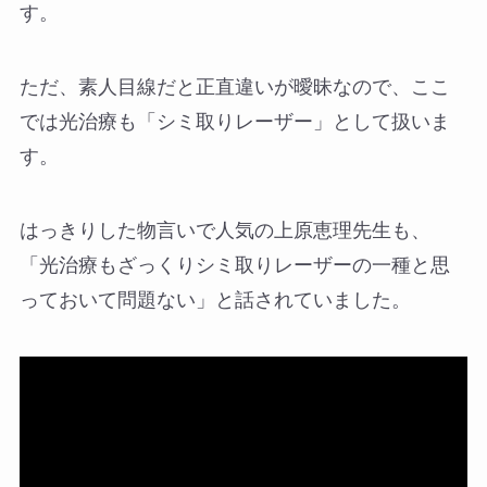
す。
ただ、素人目線だと正直違いが曖昧なので、ここ
では光治療も「シミ取りレーザー」として扱いま
す。
はっきりした物言いで人気の上原恵理先生も、
「光治療もざっくりシミ取りレーザーの一種と思
っておいて問題ない」と話されていました。