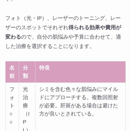
フォト（光・IP）、レーザーのトーニング、レー
ザーのスポットでそれぞれ
得られる効果や費用が
変わる
ので、自分の肌悩みや予算に合わせて、適
した治療を選択することになります。
名
分
特長
前
類
フ
光
シミを含む色々な肌悩みにマイル
ォ
治
ドにアプローチする。複数回照射
ト
療
が必要。肝斑がある場合は避けた
○
（I
方が良いとされている。
○
P
L）