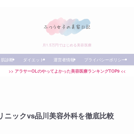
月1.5万円ではじめる美容医療
肌診断
ダイエット
運営者情報
プライバシーポリシー
>> アラサーOLのやってよかった美容医療ランキングTOP9 <<
リニックvs品川美容外科を徹底比較