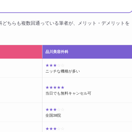
科どちらも複数回通っている筆者が、メリット・デメリットを
品川美容外科
★★★
☆☆
ニッチな機種が多い
★★★★★
当日でも無料キャンセル可
★★★
☆☆
全国38院
★★★
☆☆