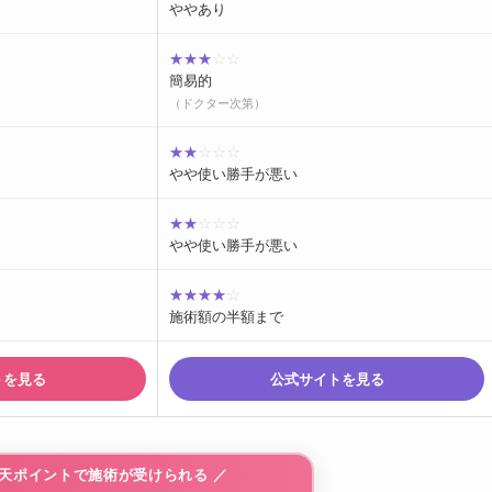
ややあり
★★★
☆☆
簡易的
（ドクター次第）
★★
☆☆☆
やや使い勝手が悪い
★★
☆☆☆
やや使い勝手が悪い
★★★★
☆
施術額の半額まで
トを見る
公式サイトを見る
・楽天ポイントで施術が受けられる ／