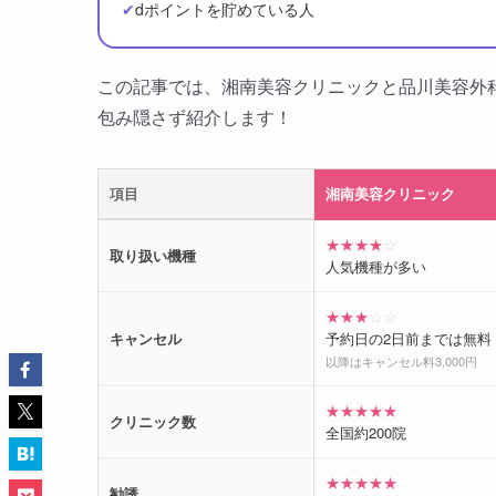
✔
dポイントを貯めている人
この記事では、湘南美容クリニックと品川美容外
包み隠さず紹介します！
項目
湘南美容クリニック
★★★★
☆
取り扱い機種
人気機種が多い
★★★
☆☆
キャンセル
予約日の2日前までは無料
以降はキャンセル料3,000円
★★★★★
クリニック数
全国約200院
★★★★★
勧誘