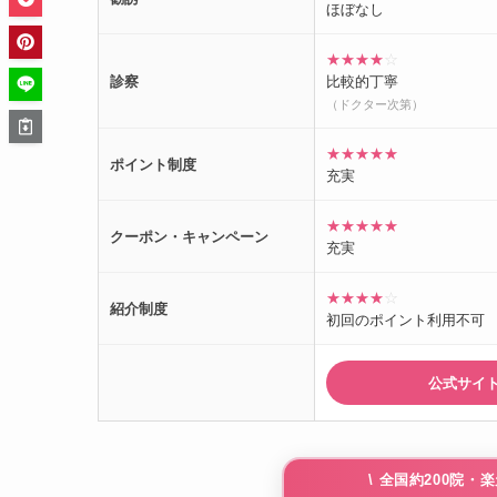
ほぼなし
★★★★
☆
診察
比較的丁寧
（ドクター次第）
★★★★★
ポイント制度
充実
★★★★★
クーポン・キャンペーン
充実
★★★★
☆
紹介制度
初回のポイント利用不可
公式サイ
\ 全国約200院